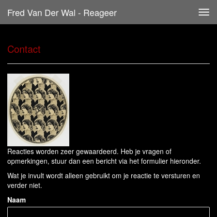
Fred Van Der Wal - Reageer
Tog
navi
Contact
Reacties worden zeer gewaardeerd. Heb je vragen of
opmerkingen, stuur dan een bericht via het formulier hieronder.
Wat je invult wordt alleen gebruikt om je reactie te versturen en
verder niet.
Naam