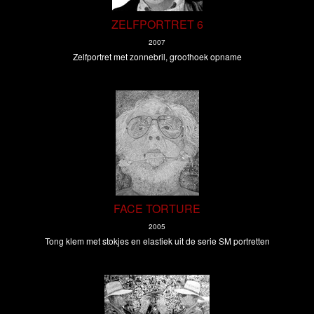
ZELFPORTRET 6
2007
Zelfportret met zonnebril, groothoek opname
FACE TORTURE
2005
Tong klem met stokjes en elastiek uit de serie SM portretten