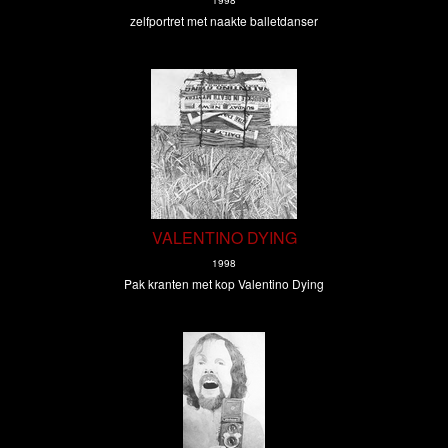
1998
zelfportret met naakte balletdanser
VALENTINO DYING
1998
Pak kranten met kop Valentino Dying