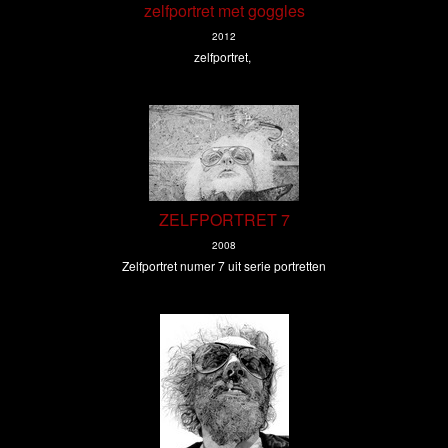
zelfportret met goggles
2012
zelfportret,
ZELFPORTRET 7
2008
Zelfportret numer 7 uit serie portretten