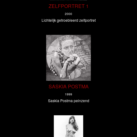
ZELFPORTRET 1
2000
Lichtelijk getroebleerd zelfportret
SASKIA POSTMA
1999
Saskia Postma peinzend