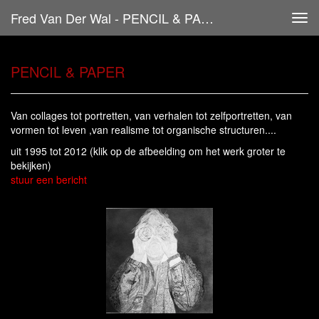
Fred Van Der Wal - PENCIL & PAPER
Tog
navi
PENCIL & PAPER
Van collages tot portretten, van verhalen tot zelfportretten, van
vormen tot leven ,van realisme tot organische structuren....
uit 1995 tot 2012
(klik op de afbeelding om het werk groter te
bekijken)
stuur een bericht