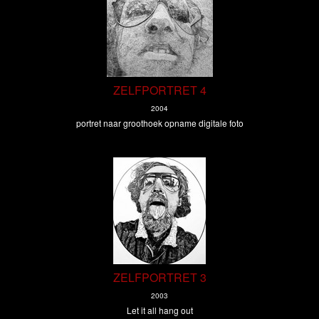
ZELFPORTRET 4
2004
portret naar groothoek opname digitale foto
ZELFPORTRET 3
2003
Let it all hang out