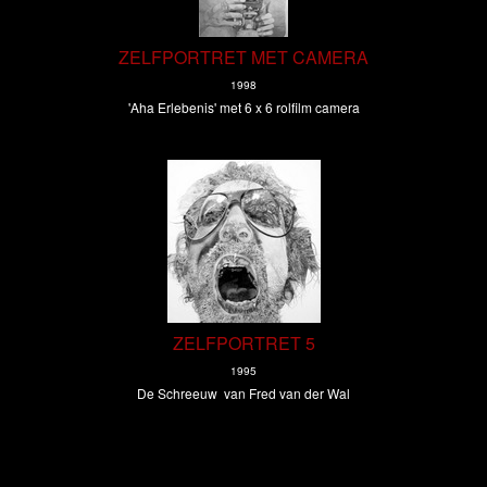
ZELFPORTRET MET CAMERA
1998
'Aha Erlebenis' met 6 x 6 rolfilm camera
ZELFPORTRET 5
1995
De Schreeuw van Fred van der Wal