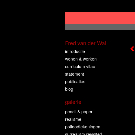
Fred van der Wal
introductie
wonen & werken
curriculum vitae
statement
publicaties
blog
galerie
pencil & paper
realisme
potloodtekeningen
surrealism revisited