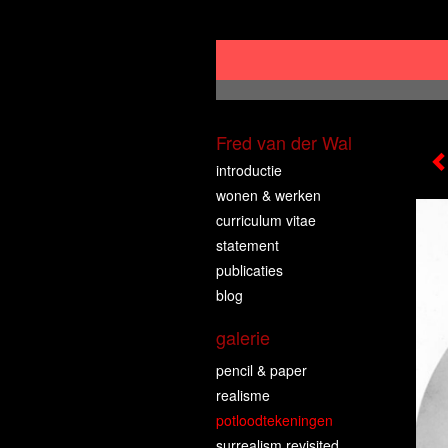
Fred van der Wal
introductie
wonen & werken
curriculum vitae
statement
publicaties
blog
galerie
pencil & paper
realisme
potloodtekeningen
surrealism revisited