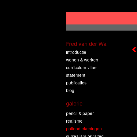
Fred van der Wal
introductie
wonen & werken
curriculum vitae
statement
publicaties
blog
galerie
pencil & paper
realisme
potloodtekeningen
surrealism revisited